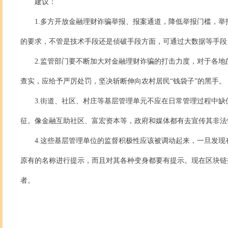
建议：
1.多方开放金融理财诈骗举报、报案通道，降低举报门槛，
的要求，不管是技术手段还是侦破手段方面，可通过大数据等手段
2.监管部门要不断加大对金融理财诈骗的打击力度，对于各
查实，应给予严厉处罚，坚决斩断伸向农村居民“钱袋子”的黑手。
3.街道、社区、村庄等基层管理单元不应在日常管理过程中
征。像金融互助社区、富宏资本等，政府和媒体都有去宣传其非法
4.这些基层管理单位的监督积极性应该被调动起来，一旦发
原有的名称进行提示，而且对其各种变身都要有提示。现在区块链
者。