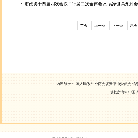
市政协十四届四次会议举行第二次全体会议 袁家健高永到
首页
上一页
下一页
尾页
内容维护 中国人民政治协商会议安阳市委员会 信息中心
版权所有©
中国