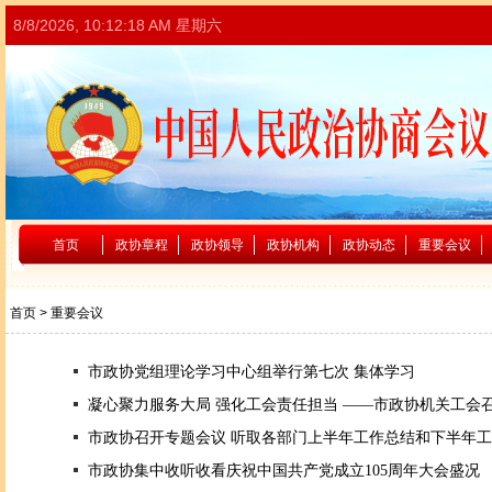
8/8/2026, 10:12:18 AM 星期六
首页
政协章程
政协领导
政协机构
政协动态
重要会议
首页
> 重要会议
市政协党组理论学习中心组举行第七次 集体学习
凝心聚力服务大局 强化工会责任担当 ——市政协机关工会
市政协召开专题会议 听取各部门上半年工作总结和下半年
市政协集中收听收看庆祝中国共产党成立105周年大会盛况