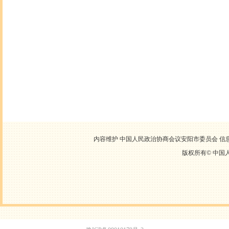
内容维护 中国人民政治协商会议安阳市委员会 信息中心
版权所有©
中国